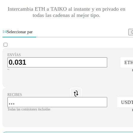
Intercambia ETH a TAIKO al instante y en privado en
todas las cadenas al mejor tipo.
Seleccionar par
1/4
ENVÍAS
ET
~
RECIBES
USD
Todas las comisiones incluidas