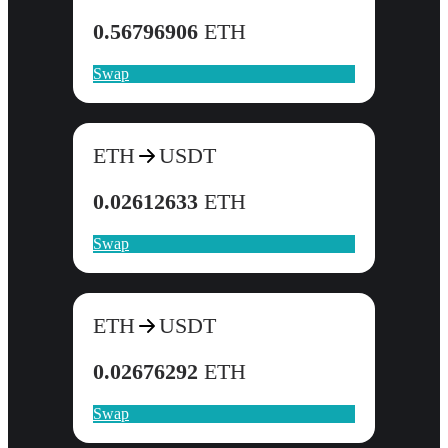
0.56796906
ETH
Swap
ETH
USDT
0.02612633
ETH
Swap
ETH
USDT
0.02676292
ETH
Swap