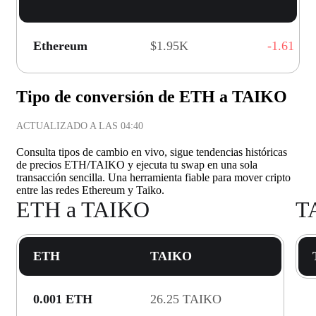
Ethereum
$1.95K
-1.61
Tipo de conversión de ETH a TAIKO
ACTUALIZADO A LAS
04:40
Consulta tipos de cambio en vivo, sigue tendencias históricas
de precios ETH/TAIKO y ejecuta tu swap en una sola
transacción sencilla. Una herramienta fiable para mover cripto
entre las redes Ethereum y Taiko.
ETH a TAIKO
T
ETH
TAIKO
0.001 ETH
26.25 TAIKO