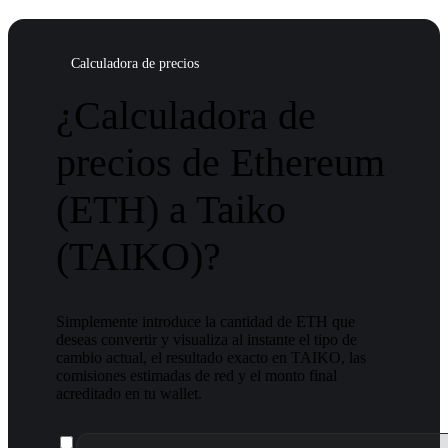
Calculadora de precios
¿Calculadora de
precios de Ethereum
(ETH) a Taiko
(TAIKO)?
Simplemente introduce la cantidad de ETH que
deseas convertir y visualiza al instante el tipo de
cambio actual, el resultado exacto en TAIKO, las
comisiones estimadas de red y el monto final
acreditado en tu wallet.