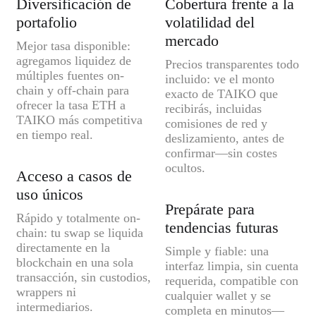
Diversificación de
Cobertura frente a la
portafolio
volatilidad del
mercado
Mejor tasa disponible:
agregamos liquidez de
Precios transparentes todo
múltiples fuentes on-
incluido: ve el monto
chain y off-chain para
exacto de TAIKO que
ofrecer la tasa ETH a
recibirás, incluidas
TAIKO más competitiva
comisiones de red y
en tiempo real.
deslizamiento, antes de
confirmar—sin costes
ocultos.
Acceso a casos de
uso únicos
Prepárate para
Rápido y totalmente on-
tendencias futuras
chain: tu swap se liquida
directamente en la
Simple y fiable: una
blockchain en una sola
interfaz limpia, sin cuenta
transacción, sin custodios,
requerida, compatible con
wrappers ni
cualquier wallet y se
intermediarios.
completa en minutos—