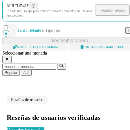
MULTI-SWAP
+
Añadir swap
Añade más swaps para obtener todas las monedas en una sola
transacción.
Tarifa flotante
o
Tipo fijo
Intercambiar ahora
MOTOR DE LIQUIDEZ XGRAM
PROTECCIÓN SMART HEDGE
Seleccionar una moneda
Popular
A-Z
Reseñas de usuarios
Reseñas de usuarios verificadas
Ver todas las reseñas