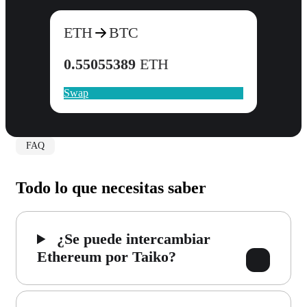
ETH
BTC
0.55055389
ETH
Swap
FAQ
Todo lo que necesitas saber
¿Se puede intercambiar
Ethereum por Taiko?