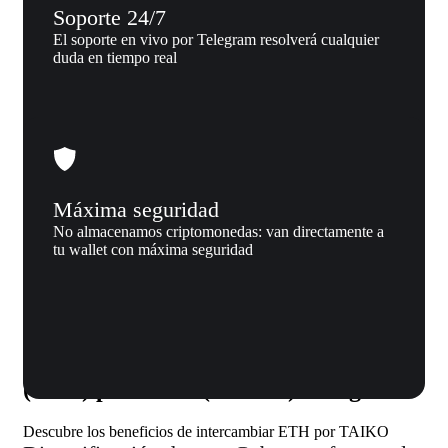
Soporte 24/7
El soporte en vivo por Telegram resolverá cualquier
duda en tiempo real
Máxima seguridad
No almacenamos criptomonedas: van directamente a
tu wallet con máxima seguridad
Por qué nosotros
Por qué intercambiar Ethereum
(ETH) por Taiko (TAIKO) en Xgram
Descubre los beneficios de intercambiar ETH por TAIKO