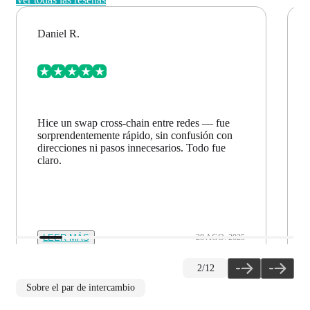
Daniel R.
Hice un swap cross-chain entre redes — fue
sorprendentemente rápido, sin confusión con
direcciones ni pasos innecesarios. Todo fue
claro.
LEER MÁS
28 AGO. 2025
2
/
12
Sobre el par de intercambio