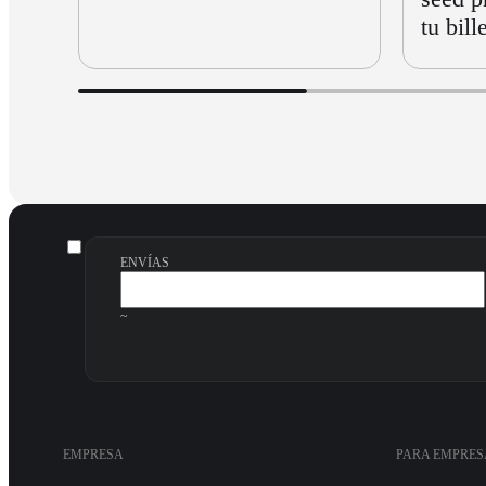
tu bill
ENVÍAS
~
EMPRESA
PARA EMPRES