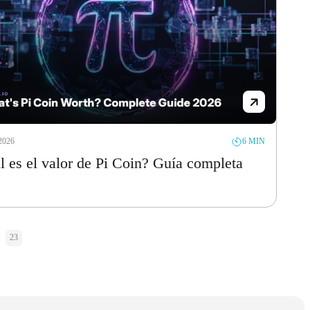
2026
6 MIN
l es el valor de Pi Coin? Guía completa
23