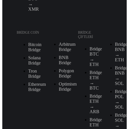
→
XMR
BRIDGE COIN
BRIDGE
ÇIFTLERI
Arbitrum
Bridge
Bitcoin
Bridge
Bridge
BNB
Bridge
BTC
→
BNB
Solana
→
ETH
Bridge
Bridge
ETH
Bridge
Polygon
Tron
Bridge
BNB
Bridge
Bridge
ETH
→
→
SOL
Optimism
Ethereum
BTC
Bridge
Bridge
Bridge
Bridge
POL
ETH
→
→
SOL
ARB
Bridge
Bridge
SOL
ETH
→