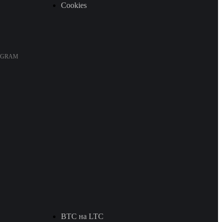
Cookies
EGRAM
BTC на LTC