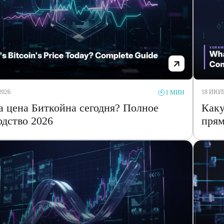
2026
18 ИЮЛЬ
1 МИН
а цена Биткойна сегодня? Полное
Каку
одство 2026
прям