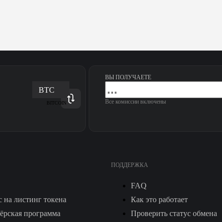
ВЫ ПОЛУЧАЕТЕ
BTC
Все комиссии включены
BITCOIN
ПОДДЕРЖКА
FAQ
с на листинг токена
Как это работает
ёрская программа
Проверить статус обмена