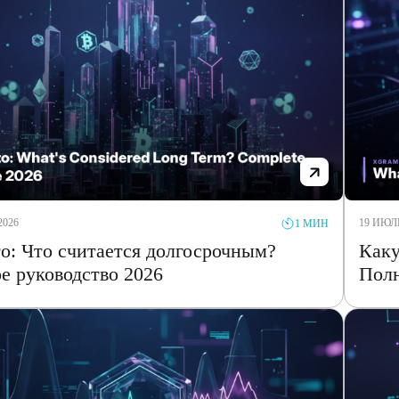
2026
19 ИЮЛЬ
1 МИН
о: Что считается долгосрочным?
Каку
е руководство 2026
Полн