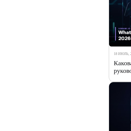
18 ИЮЛЬ, 
Каков
руков