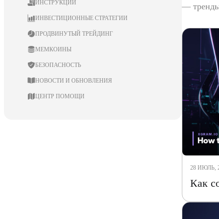
ИНСТРУКЦИИ
— тренды
ИНВЕСТИЦИОННЫЕ СТРАТЕГИИ
ПРОДВИНУТЫЙ ТРЕЙДИНГ
МЕМКОИНЫ
БЕЗОПАСНОСТЬ
НОВОСТИ И ОБНОВЛЕНИЯ
ЦЕНТР ПОМОЩИ
28 ИЮЛЬ, 
Как с