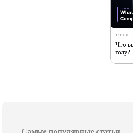
17 ИЮЛЬ, 
Что в
году?
«
Самые популярные статьи