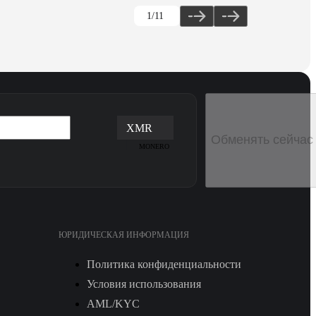
1
/11
XMR
Обменять сейчас
MONERO
ЮРИДИЧЕСКАЯ ИНФОРМАЦИЯ
Политика конфиденциальности
Условия использования
AML/KYC