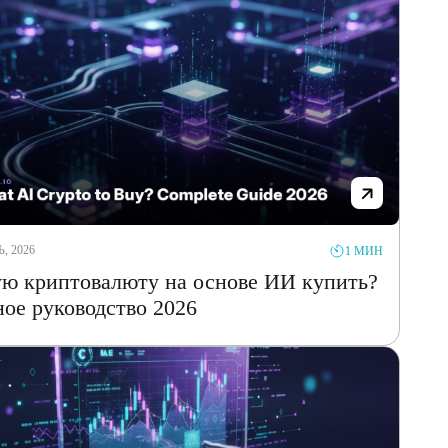
, 2026
1 МИН
ю криптовалюту на основе ИИ купить?
ое руководство 2026