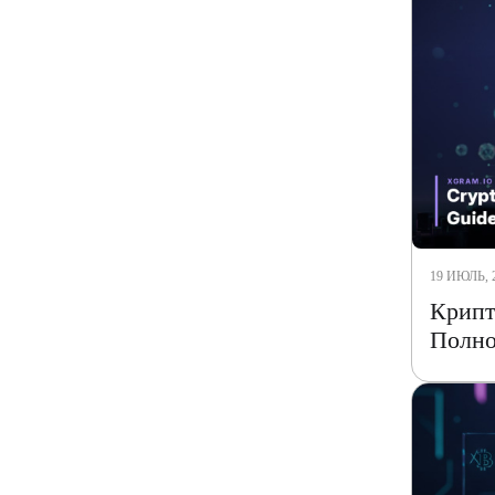
19 ИЮЛЬ, 
Крипт
Полно