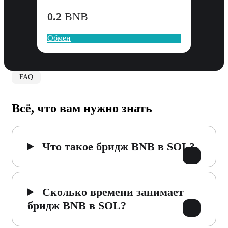
0.2
BNB
Обмен
FAQ
Всё, что вам нужно знать
Что такое бридж BNB в SOL?
Сколько времени занимает
бридж BNB в SOL?