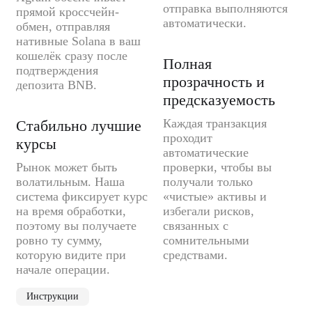
отправка выполняются
прямой кроссчейн-
автоматически.
обмен, отправляя
нативные Solana в ваш
кошелёк сразу после
Полная
подтверждения
прозрачность и
депозита BNB.
предсказуемость
Каждая транзакция
Стабильно лучшие
проходит
курсы
автоматические
Рынок может быть
проверки, чтобы вы
волатильным. Наша
получали только
система фиксирует курс
«чистые» активы и
на время обработки,
избегали рисков,
поэтому вы получаете
связанных с
ровно ту сумму,
сомнительными
которую видите при
средствами.
начале операции.
Инструкции