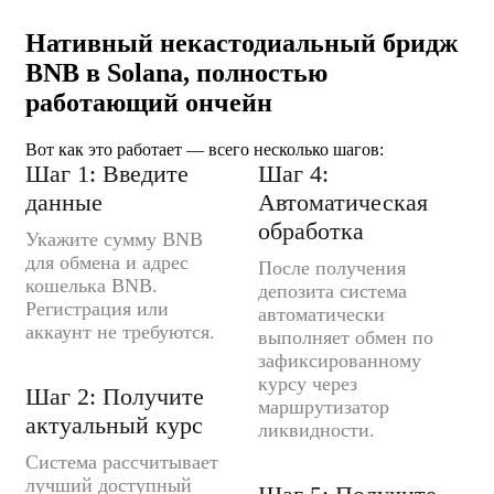
Нативный некастодиальный бридж
BNB в Solana, полностью
работающий ончейн
Вот как это работает — всего несколько шагов:
Шаг 1: Введите
Шаг 4:
данные
Автоматическая
обработка
Укажите сумму BNB
для обмена и адрес
После получения
кошелька BNB.
депозита система
Регистрация или
автоматически
аккаунт не требуются.
выполняет обмен по
зафиксированному
курсу через
Шаг 2: Получите
маршрутизатор
актуальный курс
ликвидности.
Система рассчитывает
лучший доступный