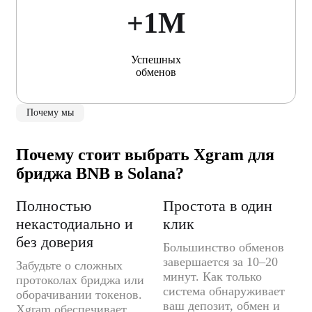
+1М
Успешных
обменов
Почему мы
Почему стоит выбрать Xgram для
бриджа BNB в Solana?
Полностью
Простота в один
некастодиально и
клик
без доверия
Большинство обменов
завершается за 10–20
Забудьте о сложных
минут. Как только
протоколах бриджа или
система обнаруживает
оборачивании токенов.
ваш депозит, обмен и
Xgram обеспечивает