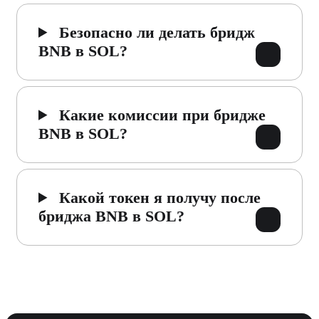
Безопасно ли делать бридж
BNB в SOL?
Какие комиссии при бридже
BNB в SOL?
Какой токен я получу после
бриджа BNB в SOL?