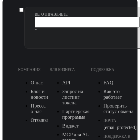
ВЫ ОТПРАВЛЯЕТЕ
~
КОМПАНИЯ
ДЛЯ БИЗНЕСА
ПОДДЕРЖКА
О нас
API
FAQ
Блог и
Запрос на
Как это
новости
листинг
работает
токена
Пресса
Проверить
о нас
Партнёрская
статус обмена
программа
Отзывы
ПОЧТА
Виджет
[email protected]
MCP для AI-
ПОДДЕРЖКА В