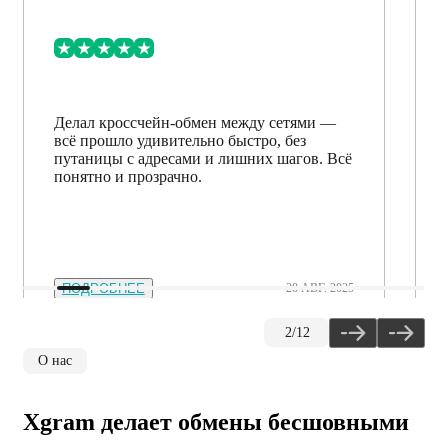
Делал кроссчейн-обмен между сетями —
всё прошло удивительно быстро, без
путаницы с адресами и лишних шагов. Всё
понятно и прозрачно.
ПОДРОБНЕЕ
28 АВГ. 2025
2
/
12
О нас
Xgram делает обмены бесшовными