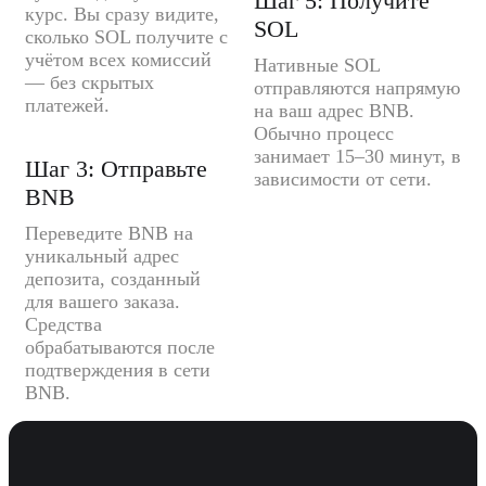
Шаг 5: Получите
курс. Вы сразу видите,
SOL
сколько SOL получите с
учётом всех комиссий
Нативные SOL
— без скрытых
отправляются напрямую
платежей.
на ваш адрес BNB.
Обычно процесс
занимает 15–30 минут, в
Шаг 3: Отправьте
зависимости от сети.
BNB
Переведите BNB на
уникальный адрес
депозита, созданный
для вашего заказа.
Средства
обрабатываются после
подтверждения в сети
BNB.