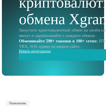
криптовалют
обмена Xgra
Запустите криптовалютный обмен на своём сай
минут и зарабатывайте с каждого обмена
Обменивайте 590+ токенов в 100+ сетях:
BTC
TRX, SOL прямо на вашем сайте.
Начать интеграцию
Технологии