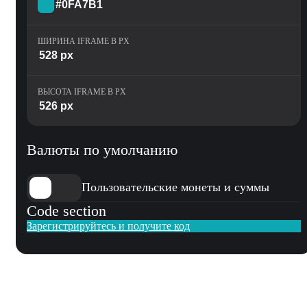
ШИРИНА IFRAME В PX
ВЫСОТА IFRAME В PX
Валюты по умолчанию
Пользовательские монеты и суммы
Code section
Зарегистрируйтесь и получите код