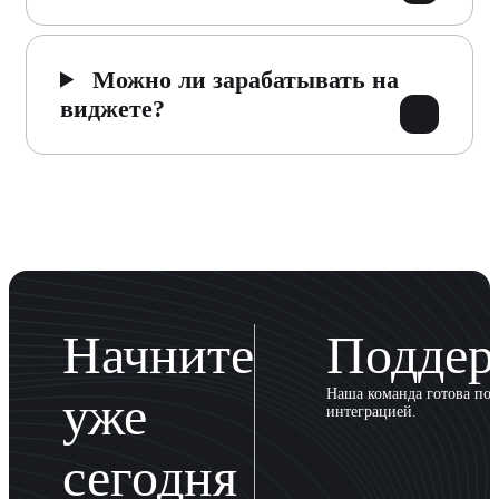
Можно ли зарабатывать на
виджете?
Начните
Поддер
Наша команда готова пом
уже
интеграцией.
сегодня