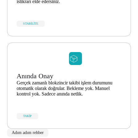
istikrarı elde edersiniz.
STABILITE
Anında Onay
Gerçek zamanlı blokzincir takibi işlem durumunu
otomatik olarak doğrular. Bekleme yok. Manuel
kontrol yok. Sadece anında netlik.
TAKIP
Adım adım rehber