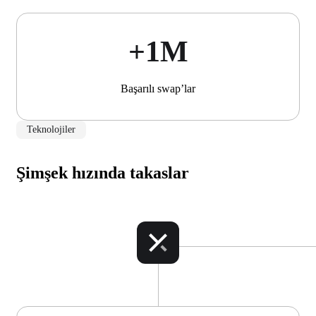
+1М
Başarılı swap’lar
Teknolojiler
Şimşek hızında takaslar