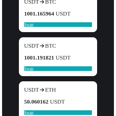
USDT
BTC
1001.165964
USDT
Swap
USDT
BTC
1001.191821
USDT
Swap
USDT
ETH
50.060162
USDT
Swap