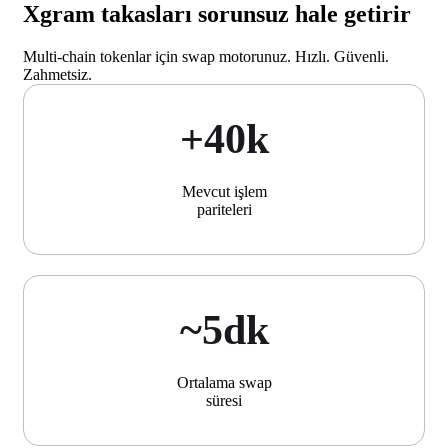
Xgram takasları sorunsuz hale getirir
Multi-chain tokenlar için swap motorunuz. Hızlı. Güvenli.
Zahmetsiz.
+40k
Mevcut işlem
pariteleri
~5dk
Ortalama swap
süresi