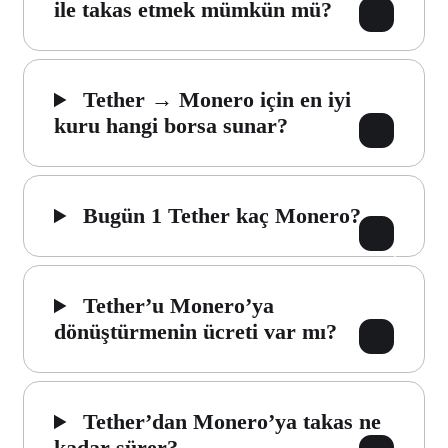
ile takas etmek mümkün mü?
Tether → Monero için en iyi
kuru hangi borsa sunar?
Bugün 1 Tether kaç Monero?
Tether’u Monero’ya
dönüştürmenin ücreti var mı?
Tether’dan Monero’ya takas ne
kadar sürer?