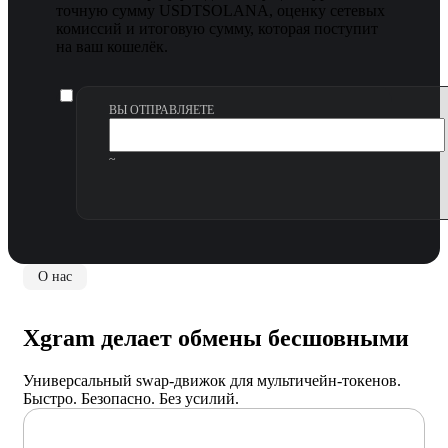
точную сумму USDTSOLANA, оценку сетевых
комиссий и итоговую сумму, которая поступит
на ваш кошелёк.
ВЫ ОТПРАВЛЯЕТЕ
~
О нас
Xgram делает обмены бесшовными
Универсальный swap-движок для мультичейн-токенов.
Быстро. Безопасно. Без усилий.