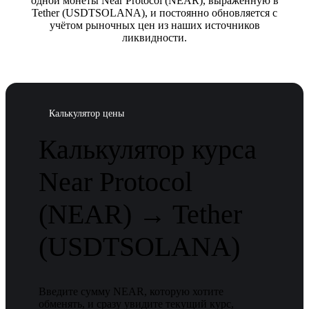
одной монеты Near Protocol (NEAR), выраженную в
Tether (USDTSOLANA), и постоянно обновляется с
учётом рыночных цен из наших источников
ликвидности.
Калькулятор цены
Калькулятор курса
Near Protocol
(NEAR) → Tether
(USDTSOLANA)
Введите сумму NEAR, которую хотите
обменять, и сразу увидите текущий курс,