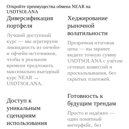
Откройте преимущества обмена NEAR на
USDTSOLANA
Диверсификация
Хеджирование
портфеля
рыночной
волатильности
Лучший доступный
курс — мы агрегируем
Прозрачная итоговая
ликвидность из ончейн-
цена — вы заранее
и офчейн-источников,
видите точную сумму
чтобы в реальном
USDTSOLANA с учётом
времени предложить
сетевых комиссий и
максимально выгодный
проскальзывания, без
курс NEAR →
скрытых платежей.
USDTSOLANA.
Готовность к
Доступ к
будущим трендам
уникальным
Просто и надёжно —
сценариям
один понятный
использования
интерфейс, без