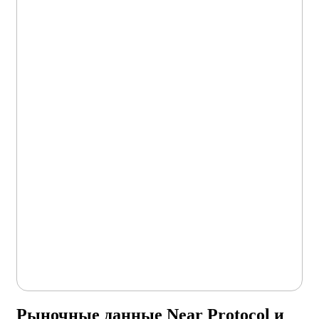
Рыночные данные Near Protocol и