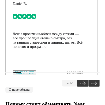
Daniel R.
Делал кроссчейн-обмен между сетями —
всё прошло удивительно быстро, без
путаницы с адресами и лишних шагов. Всё
понятно и прозрачно.
ПОДРОБНЕЕ
28 АВГ. 2025
2
/
12
О паре обмена
Почему стоит обменивать Near