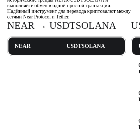
выполняйте обмен в одной простой транзакции.
Надёжный инструмент для перевода криптовалют между
сетями Near Protocol и Tether.
NEAR → USDTSOLANA
U
NEAR
USDTSOLANA