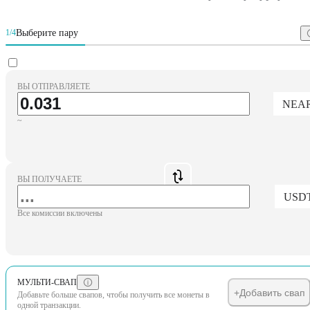
Выберите пару
1/4
ВЫ ОТПРАВЛЯЕТЕ
NEA
~
ВЫ ПОЛУЧАЕТЕ
USD
Все комиссии включены
МУЛЬТИ-СВАП
+
Добавить свап
Добавьте больше свапов, чтобы получить все монеты в
одной транзакции.