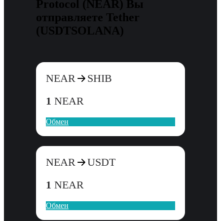
Protocol (NEAR) Вы
отправляете Tether
(USDTSOLANA)
NEAR
SHIB
1
NEAR
Обмен
NEAR
USDT
1
NEAR
Обмен