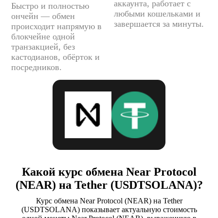
аккаунта, работает с
Быстро и полностью
любыми кошельками и
ончейн — обмен
завершается за минуты.
происходит напрямую в
блокчейне одной
транзакцией, без
кастодианов, обёрток и
посредников.
Какой курс обмена Near Protocol
(NEAR) на Tether (USDTSOLANA)?
Курс обмена Near Protocol (NEAR) на Tether
(USDTSOLANA) показывает актуальную стоимость