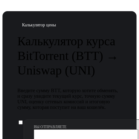
Калькулятор цены
Калькулятор курса
BitTorrent (BTT) →
Uniswap (UNI)
Введите сумму BTT, которую хотите обменять,
и сразу увидите текущий курс, точную сумму
UNI, оценку сетевых комиссий и итоговую
сумму, которая поступит на ваш кошелёк.
ВЫ ОТПРАВЛЯЕТЕ