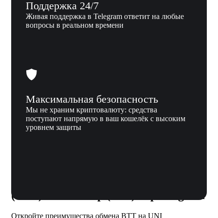
Поддержка 24/7
Живая поддержка в Telegram ответит на любые
вопросы в реальном времени
Максимальная безопасность
Мы не храним криптовалюту: средства
поступают напрямую в ваш кошелёк с высоким
уровнем защиты
Почему мы
Почему стоит обменивать BitTorrent
(BTT) на Uniswap (UNI) через Xgram
Откройте преимущества обмена BTT на UNI