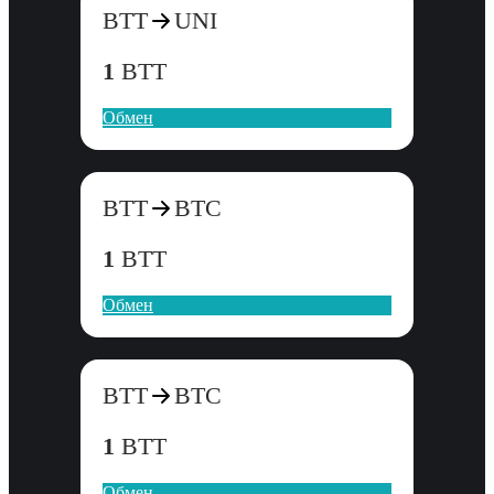
BTT
UNI
1
BTT
Обмен
BTT
BTC
1
BTT
Обмен
BTT
BTC
1
BTT
Обмен