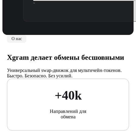
~
О нас
Xgram делает обмены бесшовными
Универсальный swap-движок для мультичейн-токенов.
Быстро. Безопасно. Без усилий.
+40k
Направлений для
обмена