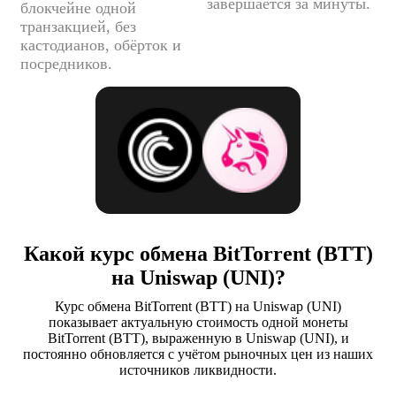
завершается за минуты.
блокчейне одной
транзакцией, без
кастодианов, обёрток и
посредников.
Какой курс обмена BitTorrent (BTT)
на Uniswap (UNI)?
Курс обмена BitTorrent (BTT) на Uniswap (UNI)
показывает актуальную стоимость одной монеты
BitTorrent (BTT), выраженную в Uniswap (UNI), и
постоянно обновляется с учётом рыночных цен из наших
источников ликвидности.