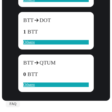
BTT
DOT
1
BTT
Обмен
BTT
QTUM
0
BTT
Обмен
FAQ