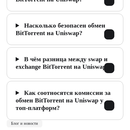
Насколько безопасен обмен
BitTorrent на Uniswap?
В чём разница между swap и
exchange BitTorrent на Uniswap?
Как соотносятся комиссии за
обмен BitTorrent на Uniswap у
топ-платформ?
Блог и новости