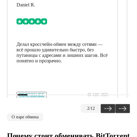
Daniel R.
Делал кроссчейн-обмен между сетями —
всё прошло удивительно быстро, без
путаницы с адресами и лишних шагов. Всё
понятно и прозрачно.
ПОДРОБНЕЕ
28 АВГ. 2025
2
/
12
О паре обмена
Почему стоит обменивать BitTorrent