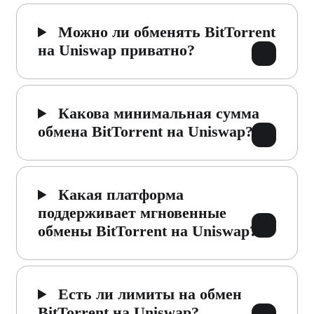
Можно ли обменять BitTorrent
на Uniswap приватно?
Какова минимальная сумма
обмена BitTorrent на Uniswap?
Какая платформа
поддерживает мгновенные
обмены BitTorrent на Uniswap?
Есть ли лимиты на обмен
BitTorrent на Uniswap?