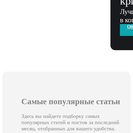
кр
Луч
в к
Об
Самые популярные статьи
Здесь вы найдете подборку самых
популярных статей и постов за последний
месяц, отобранных для вашего удобства.