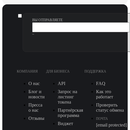
ВЫ ОТПРАВЛЯЕТЕ
~
КОМПАНИЯ
ДЛЯ БИЗНЕСА
ПОДДЕРЖКА
О нас
API
FAQ
Блог и
Запрос на
Как это
новости
листинг
работает
токена
Пресса
Проверить
о нас
Партнёрская
статус обмена
программа
Отзывы
ПОЧТА
Виджет
[email protected]