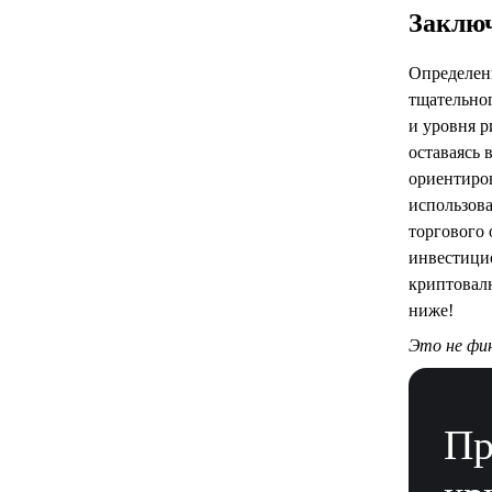
Заклю
Определе
тщательно
и уровня 
оставаясь 
ориентиров
использова
торгового
инвестици
криптовал
ниже!
Это не фи
Пр