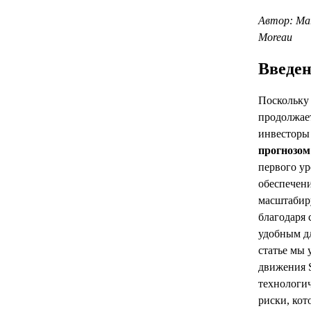
Автор: Mar
Moreau
Введен
Поскольку
продолжает
инвесторы 
прогнозом
первого ур
обеспечен
масштабир
благодаря 
удобным дл
статье мы
движения 
технологи
риски, кот