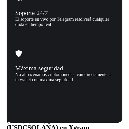
Soporte 24/7
El soporte en vivo por Telegram resolverá cualquier
duda en tiempo real
Máxima seguridad
No almacenamos criptomonedas: van directamente a
tu wallet con máxima seguridad
Por qué nosotros
Por qué intercambiar Ravencoin
(RVN) (RVN) por USD Coin
(USDCSOLANA) en Xgram