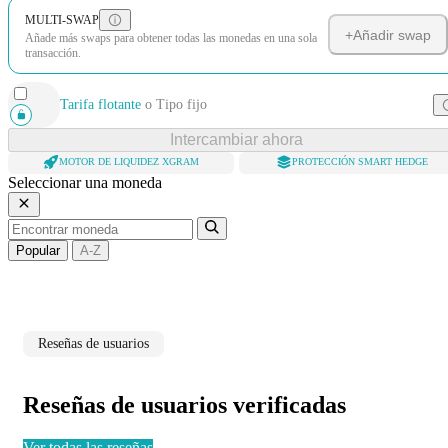
MULTI-SWAP
+
Añadir swap
Añade más swaps para obtener todas las monedas en una sola
transacción.
Tarifa flotante
o
Tipo fijo
Intercambiar ahora
MOTOR DE LIQUIDEZ XGRAM
PROTECCIÓN SMART HEDGE
Seleccionar una moneda
Popular
A-Z
Reseñas de usuarios
Reseñas de usuarios verificadas
Ver todas las reseñas