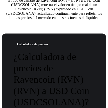
El tipo de cambio de Ravencoin (RVN) (RVN) a USD Coin
(USDCSOLANA) muestra el valor en tiempo real de un
Ravencoin (RVN) (RVN) expresado en USD Coin
(USDCSOLANA), actualizado continuamente para reflejar los
últimos precios del mercado en nuestras fuentes de liquidez.
Calculadora de precios
¿Calculadora de
precios de
Ravencoin (RVN)
(RVN) a USD Coin
(USDCSOLANA)?