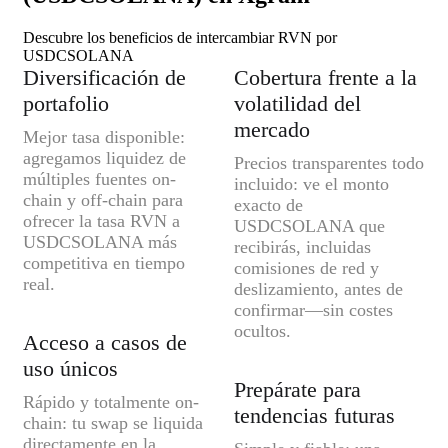
Descubre los beneficios de intercambiar RVN por
USDCSOLANA
Diversificación de
Cobertura frente a la
portafolio
volatilidad del
mercado
Mejor tasa disponible:
agregamos liquidez de
Precios transparentes todo
múltiples fuentes on-
incluido: ve el monto
chain y off-chain para
exacto de
ofrecer la tasa RVN a
USDCSOLANA que
USDCSOLANA más
recibirás, incluidas
competitiva en tiempo
comisiones de red y
real.
deslizamiento, antes de
confirmar—sin costes
ocultos.
Acceso a casos de
uso únicos
Prepárate para
Rápido y totalmente on-
tendencias futuras
chain: tu swap se liquida
directamente en la