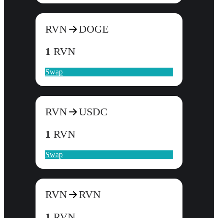
RVN
DOGE
1
RVN
Swap
RVN
USDC
1
RVN
Swap
RVN
RVN
1
RVN