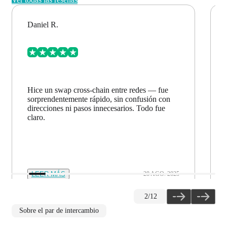
Daniel R.
Hice un swap cross-chain entre redes — fue
sorprendentemente rápido, sin confusión con
direcciones ni pasos innecesarios. Todo fue
claro.
LEER MÁS
28 AGO. 2025
2
/
12
Sobre el par de intercambio