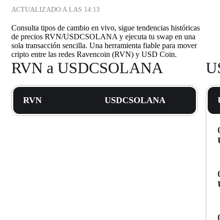
ACTUALIZADO A LAS
14:13
Consulta tipos de cambio en vivo, sigue tendencias históricas
de precios RVN/USDCSOLANA y ejecuta tu swap en una
sola transacción sencilla. Una herramienta fiable para mover
cripto entre las redes Ravencoin (RVN) y USD Coin.
RVN a USDCSOLANA
U
RVN
USDCSOLANA