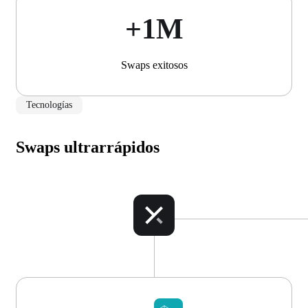
+1М
Swaps exitosos
Tecnologías
Swaps ultrarrápidos