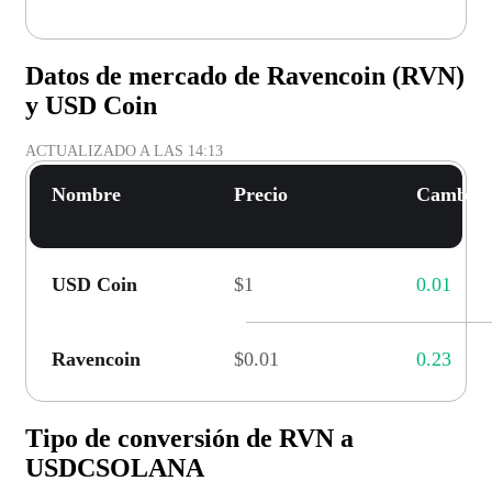
Datos de mercado de Ravencoin (RVN)
y USD Coin
ACTUALIZADO A LAS
14:13
Nombre
Precio
Cambio 
USD Coin
$1
0.01
Ravencoin
$0.01
0.23
Tipo de conversión de RVN a
USDCSOLANA