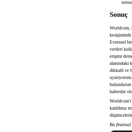
sorun
Sonuç
Worldcoin, k
kesişiminde 
Evrensel bir
verileri ku
erişimi demo
alanındaki k
dikkatli ve 
uyarıyorum.
bulundurun 
haberdar ol
Worldcoin'i 
katıldınız 
düşünceleri
Bu finansal 