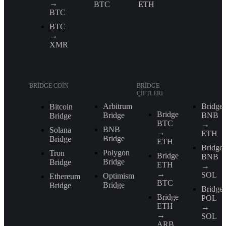
→
BTC
ETH
BTC
BTC
→
XMR
BRIDGE COIN
BRIDGE
ÇIFTLERI
Arbitrum
Bridge
Bitcoin
Bridge
Bridge
BNB
Bridge
BTC
→
BNB
Solana
→
ETH
Bridge
Bridge
ETH
Bridge
Polygon
Tron
Bridge
BNB
Bridge
Bridge
ETH
→
→
SOL
Optimism
Ethereum
BTC
Bridge
Bridge
Bridge
Bridge
POL
ETH
→
→
SOL
ARB