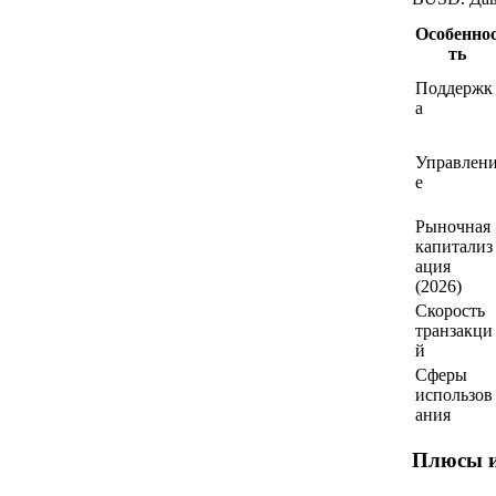
Особенно
ть
Поддержк
а
Управлен
е
Рыночная
капитализ
ация
(2026)
Скорость
транзакци
й
Сферы
использов
ания
Плюсы 