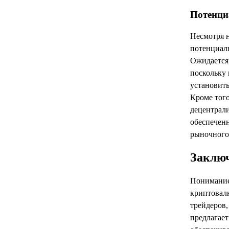
Потенци
Несмотря н
потенциал
Ожидается,
поскольку 
установить
Кроме того
децентрал
обеспеченн
рыночного
Заклю
Понимани
криптовал
трейдеров,
предлагает