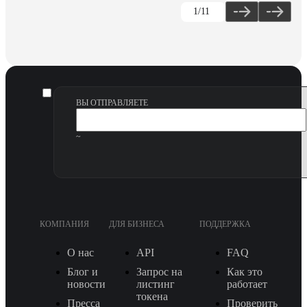
1
/11
ВЫ ОТПРАВЛЯЕТЕ
~
КОМПАНИЯ
ДЛЯ БИЗНЕСА
ПОДДЕРЖКА
О нас
API
FAQ
Блог и
Запрос на
Как это
новости
листинг
работает
токена
Пресса
Проверить