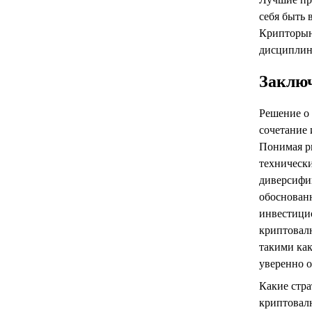
себя быть 
Крипторын
дисциплин
Заклю
Решение о 
сочетание 
Понимая р
технически
диверсифи
обоснован
инвестици
криптовал
такими как
уверенно 
Какие стра
криптовал