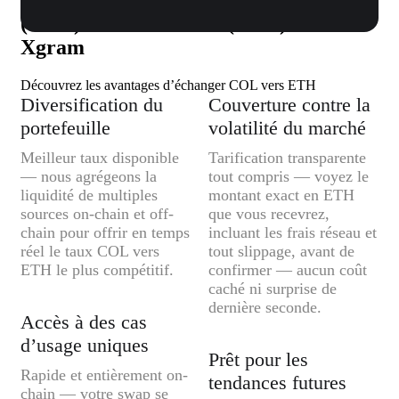
(COL) vers Ethereum (ETH) sur
Xgram
Découvrez les avantages d’échanger COL vers ETH
Diversification du
Couverture contre la
portefeuille
volatilité du marché
Meilleur taux disponible
Tarification transparente
— nous agrégeons la
tout compris — voyez le
liquidité de multiples
montant exact en ETH
sources on-chain et off-
que vous recevrez,
chain pour offrir en temps
incluant les frais réseau et
réel le taux COL vers
tout slippage, avant de
ETH le plus compétitif.
confirmer — aucun coût
caché ni surprise de
dernière seconde.
Accès à des cas
d’usage uniques
Prêt pour les
Rapide et entièrement on-
tendances futures
chain — votre swap se