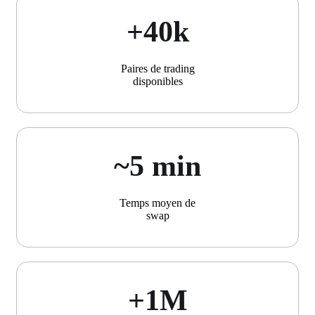
+40k
Paires de trading
disponibles
~5 min
Temps moyen de
swap
+1М