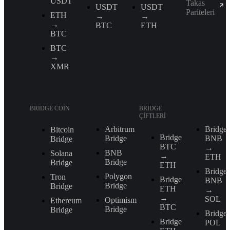
USDT
Takas
USDT
USDT
Pariteleri
ETH
→
→
→
BTC
ETH
BTC
BTC
→
XMR
BRIDGE COIN
BRIDGE
ÇIFTLERI
Arbitrum
Bridge
Bitcoin
Bridge
Bridge
BNB
Bridge
BTC
→
BNB
Solana
→
ETH
Bridge
Bridge
ETH
Bridge
Polygon
Tron
Bridge
BNB
Bridge
Bridge
ETH
→
→
SOL
Optimism
Ethereum
BTC
Bridge
Bridge
Bridge
Bridge
POL