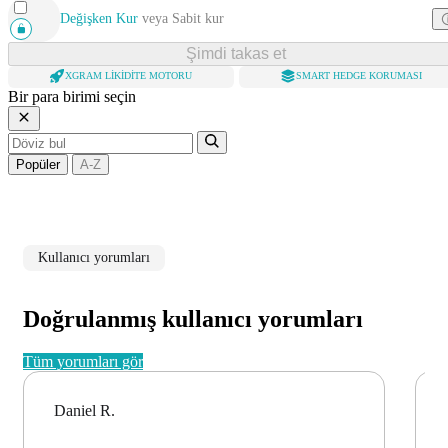
Değişken Kur
veya
Sabit kur
Şimdi takas et
XGRAM LIKIDITE MOTORU
SMART HEDGE KORUMASI
Bir para birimi seçin
Popüler
A-Z
Kullanıcı yorumları
Doğrulanmış kullanıcı yorumları
Tüm yorumları gör
Daniel R.