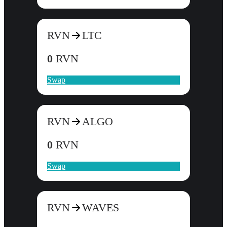
RVN
LTC
0
RVN
Swap
RVN
ALGO
0
RVN
Swap
RVN
WAVES