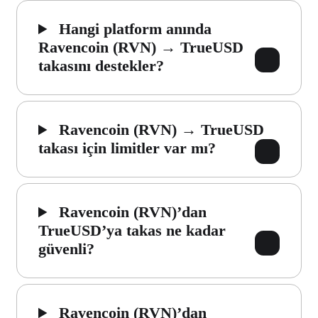
Hangi platform anında
Ravencoin (RVN) → TrueUSD
takasını destekler?
Ravencoin (RVN) → TrueUSD
takası için limitler var mı?
Ravencoin (RVN)’dan
TrueUSD’ya takas ne kadar
güvenli?
Ravencoin (RVN)’dan