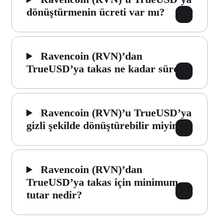
dönüştürmenin ücreti var mı?
Ravencoin (RVN)’dan
TrueUSD’ya takas ne kadar sürer?
Ravencoin (RVN)’u TrueUSD’ya
gizli şekilde dönüştürebilir miyim?
Ravencoin (RVN)’dan
TrueUSD’ya takas için minimum
tutar nedir?