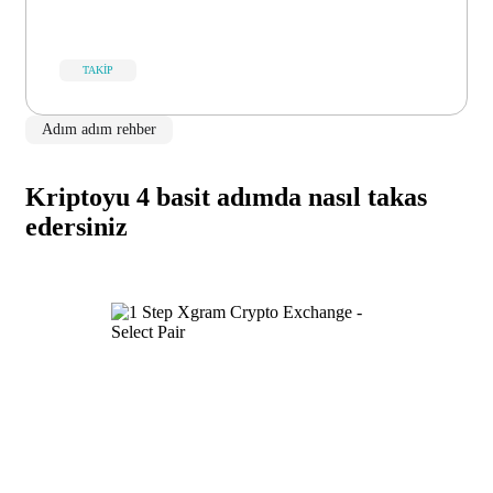
TAKIP
Adım adım rehber
Kriptoyu 4 basit adımda nasıl takas
edersiniz