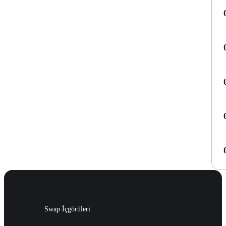
Swap İçgörüleri