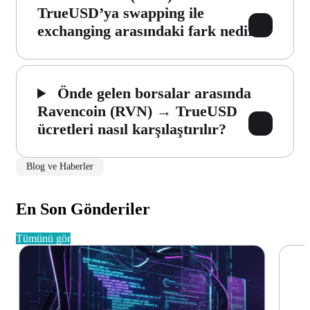
TrueUSD’ya swapping ile
exchanging arasındaki fark nedir?
Önde gelen borsalar arasında
Ravencoin (RVN) → TrueUSD
ücretleri nasıl karşılaştırılır?
Blog ve Haberler
En Son Gönderiler
tümünü gör