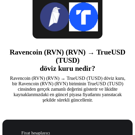
Ravencoin (RVN) (RVN) → TrueUSD
(TUSD)
döviz kuru nedir?
Ravencoin (RVN) (RVN) → TrueUSD (TUSD) döviz kuru,
bir Ravencoin (RVN) (RVN) biriminin TrueUSD (TUSD)
cinsinden gerçek zamanlı değerini gösterir ve likidite
kaynaklarımızdaki en güncel piyasa fiyatlarını yansıtacak
şekilde sürekli güncellenir.
Fiyat hesaplayıcı