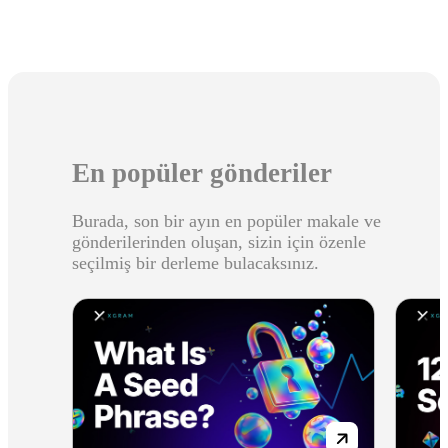
En popüler gönderiler
Burada, son bir ayın en popüler makale ve
gönderilerinden oluşan, sizin için özenle
seçilmiş bir derleme bulacaksınız.