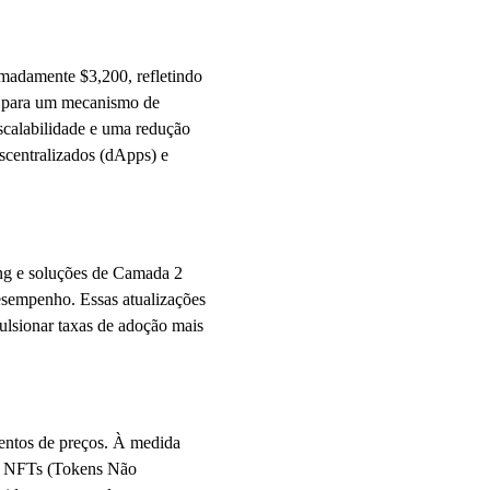
madamente $3,200, refletindo
o para um mecanismo de
scalabilidade e uma redução
scentralizados (dApps) e
ng e soluções de Camada 2
desempenho. Essas atualizações
ulsionar taxas de adoção mais
ntos de preços. À medida
, NFTs (Tokens Não