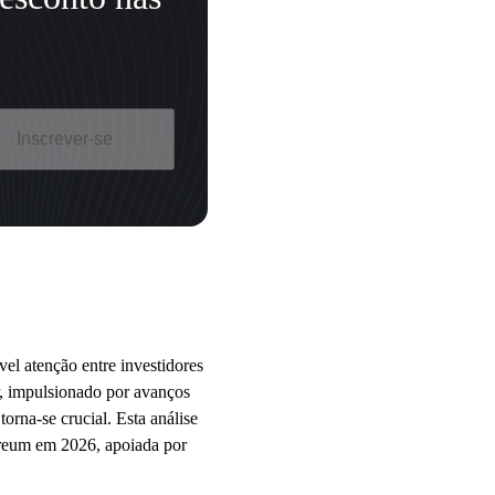
Inscrever-se
vel atenção entre investidores
r, impulsionado por avanços
torna-se crucial. Esta análise
ereum em 2026, apoiada por