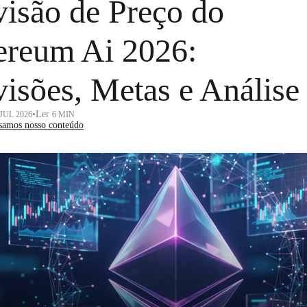
visão de Preço do
ereum Ai 2026:
visões, Metas e Análise
•
Ler
 JUL 2026
6 MIN
samos nosso conteúdo