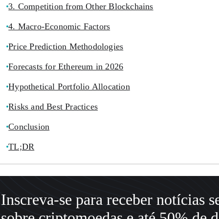
3. Competition from Other Blockchains
4. Macro-Economic Factors
Price Prediction Methodologies
Forecasts for Ethereum in 2026
Hypothetical Portfolio Allocation
Risks and Best Practices
Conclusion
TL;DR
Inscreva-se para receber notícias 
sobre criptomoedas e até 50% de d