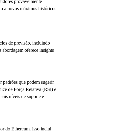
estidores provavelmente
ão a novos máximos históricos
los de previsão, incluindo
da abordagem oferece insights
car padrões que podem sugerir
ice de Força Relativa (RSI) e
iais níveis de suporte e
or do Ethereum. Isso inclui