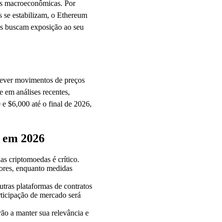
ões macroeconômicas. Por
s se estabilizam, o Ethereum
es buscam exposição ao seu
prever movimentos de preços
 em análises recentes,
e $6,000 até o final de 2026,
m em 2026
s criptomoedas é crítico.
ores, enquanto medidas
tras plataformas de contratos
rticipação de mercado será
ão a manter sua relevância e