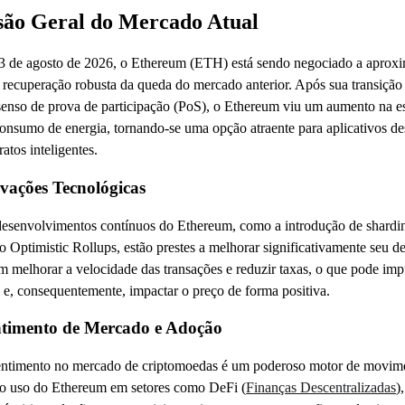
são Geral do Mercado Atual
 de agosto de 2026, o Ethereum (ETH) está sendo negociado a aproxi
recuperação robusta da queda do mercado anterior. Após sua transiçã
enso de prova de participação (PoS), o Ethereum viu um aumento na e
onsumo de energia, tornando-se uma opção atraente para aplicativos de
ratos inteligentes.
vações Tecnológicas
esenvolvimentos contínuos do Ethereum, como a introdução de shardi
 Optimistic Rollups, estão prestes a melhorar significativamente seu 
m melhorar a velocidade das transações e reduzir taxas, o que pode imp
s e, consequentemente, impactar o preço de forma positiva.
timento de Mercado e Adoção
ntimento no mercado de criptomoedas é um poderoso motor de movime
o uso do Ethereum em setores como DeFi (
Finanças Descentralizadas
)