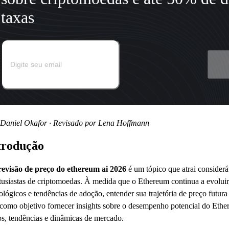
taxas
 Daniel Okafor · Revisado por Lena Hoffmann
trodução
revisão de preço do ethereum ai 2026
é um tópico que atrai considerá
tusiastas de criptomoedas. À medida que o Ethereum continua a evolui
ológicos e tendências de adoção, entender sua trajetória de preço futura 
como objetivo fornecer insights sobre o desempenho potencial do Eth
s, tendências e dinâmicas de mercado.