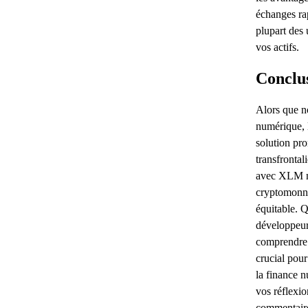
échanges ra
plupart des u
vos actifs.
Conclu
Alors que n
numérique, 
solution pr
transfrontal
avec XLM m'
cryptomonna
équitable. 
développeur
comprendre 
crucial pou
la finance 
vos réflexi
commentaire