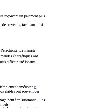
rs reçoivent un paiement plus
des revenus, facilitant ainsi
 l'électricité. Le minage
 demandes énergétiques ont
fs d'électricité locaux
idérablement améliorer
la
ouvelables ont souvent des
age peut être substantiel. Les
ntiels.