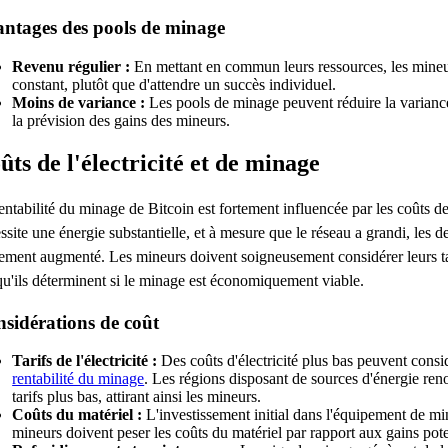
ntages des pools de minage
Revenu régulier :
En mettant en commun leurs ressources, les mineu
constant, plutôt que d'attendre un succès individuel.
Moins de variance :
Les pools de minage peuvent réduire la variance 
la prévision des gains des mineurs.
ûts de l'électricité et de minage
entabilité du minage de Bitcoin est fortement influencée par les coûts de
ssite une énergie substantielle, et à mesure que le réseau a grandi, les
ement augmenté. Les mineurs doivent soigneusement considérer leurs tari
qu'ils déterminent si le minage est économiquement viable.
sidérations de coût
Tarifs de l'électricité :
Des coûts d'électricité plus bas peuvent cons
rentabilité du minage
. Les régions disposant de sources d'énergie ren
tarifs plus bas, attirant ainsi les mineurs.
Coûts du matériel :
L'investissement initial dans l'équipement de min
mineurs doivent peser les coûts du matériel par rapport aux gains pote