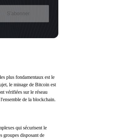
S'abonner
les plus fondamentaux est le
jet, le minage de Bitcoin est
nt vérifiées sur le réseau
e l'ensemble de la blockchain.
plexes qui sécurisent le
des groupes disposant de