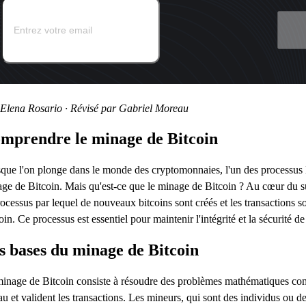
Elena Rosario · Révisé par Gabriel Moreau
mprendre le minage de Bitcoin
que l'on plonge dans le monde des cryptomonnaies, l'un des processus 
ge de Bitcoin. Mais qu'est-ce que le minage de Bitcoin ? Au cœur du su
rocessus par lequel de nouveaux bitcoins sont créés et les transactions so
oin. Ce processus est essentiel pour maintenir l'intégrité et la sécurité d
s bases du minage de Bitcoin
inage de Bitcoin consiste à résoudre des problèmes mathématiques com
au et valident les transactions. Les mineurs, qui sont des individus ou 