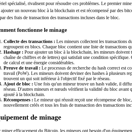
riel spécialisé, rivalisent pour résoudre ces problèmes. Le premier min
 ajouter un nouveau bloc à la blockchain et est récompensé par des bitc
par des frais de transaction des transactions incluses dans le bloc.
ment fonctionne le minage
Collecte des transactions :
Les mineurs collectent les transactions du
regroupent en blocs. Chaque bloc contient une liste de transactions q
Hashage :
Pour ajouter un bloc à la blockchain, les mineurs doivent
chaîne de chiffres et de lettres) qui satisfait une condition spécifique
de calcul et une énergie considérables.
Preuve de travail :
Le processus de recherche du hash correct est c
travail (PoW). Les mineurs doivent deviner des hashes à plusieurs repr
trouvent un qui soit inférieur à l'objectif fixé par le réseau.
Ajout de bloc :
Une fois qu'un mineur trouve un hash valide, il diffu
réseau. D'autres mineurs et nœuds vérifient la validité du bloc avant qu
ajouté à la blockchain.
Récompenses :
Le mineur qui réussit reçoit une récompense de bloc, 
nouvellement créés et tous les frais de transaction des transactions inc
uipement de minage
 miner efficacement du Bitcoin, les mineurs ont besoin d'un équipement