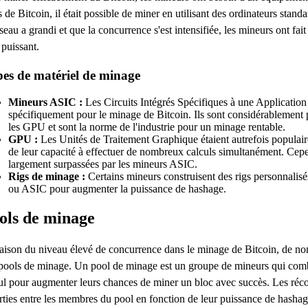
s de Bitcoin, il était possible de miner en utilisant des ordinateurs sta
éseau a grandi et que la concurrence s'est intensifiée, les mineurs ont fait
 puissant.
es de matériel de minage
Mineurs ASIC :
Les Circuits Intégrés Spécifiques à une Applicatio
spécifiquement pour le minage de Bitcoin. Ils sont considérablement
les GPU et sont la norme de l'industrie pour un minage rentable.
GPU :
Les Unités de Traitement Graphique étaient autrefois populair
de leur capacité à effectuer de nombreux calculs simultanément. Cepe
largement surpassées par les mineurs ASIC.
Rigs de minage :
Certains mineurs construisent des rigs personnali
ou ASIC pour augmenter la puissance de hashage.
ols de minage
aison du niveau élevé de concurrence dans le minage de Bitcoin, de n
pools de minage. Un pool de minage est un groupe de mineurs qui comb
ul pour augmenter leurs chances de miner un bloc avec succès. Les réc
rties entre les membres du pool en fonction de leur puissance de hashag