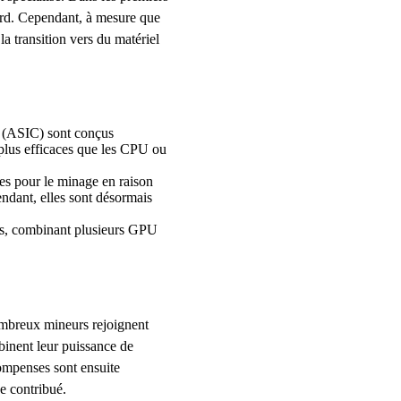
ndard. Cependant, à mesure que
 la transition vers du matériel
n (ASIC) sont conçus
 plus efficaces que les CPU ou
es pour le minage en raison
ndant, elles sont désormais
sés, combinant plusieurs GPU
ombreux mineurs rejoignent
inent leur puissance de
ompenses sont ensuite
e contribué.