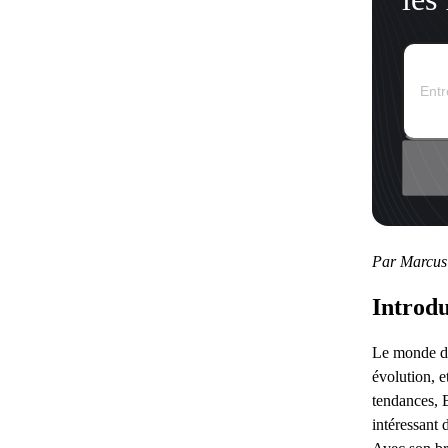
Par Marcus
Introdu
Le monde de
évolution, e
tendances,
intéressant 