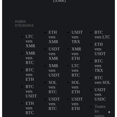
(XMR)
PAIRES
D’ÉCHANGE
ETH
USDT
BTC
LTC
vers
vers
vers LTC
vers
XMR
TRX
ETH
XMR
USDT
XMR
vers
XMR
vers
vers
USDT
vers
XMR
ETH
BTC
BTC
XMR
LTC
vers
BTC
vers
vers
TRX
vers
USDT
BTC
BTC
ETH
SOL
SOL
vers SOL
BTC
vers
vers
USDT
vers
BTC
ETH
vers
USDT
USDT
USDT
USDC
ETH
vers
vers
Toutes
vers
BTC
ETH
les
BTC
paires