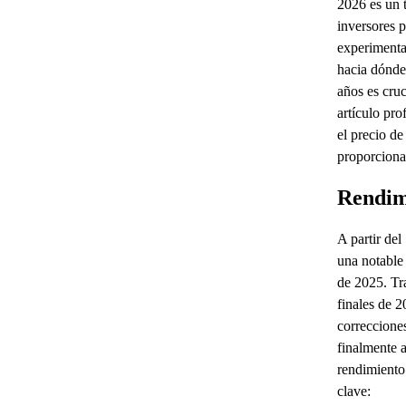
2026 es un t
inversores 
experimenta
hacia dónde 
años es cruc
artículo pro
el precio de
proporciona
Rendim
A partir del
una notable 
de 2025. Tra
finales de 2
correccione
finalmente 
rendimiento
clave: