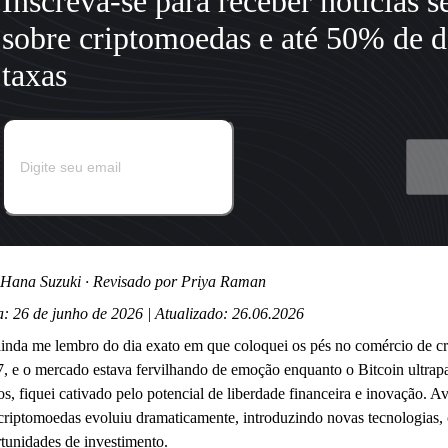
Inscreva-se para receber notícias 
sobre criptomoedas e até 50% de d
taxas
 Hana Suzuki · Revisado por Priya Raman
: 26 de junho de 2026 | Atualizado: 26.06.2026
inda me lembro do dia exato em que coloquei os pés no comércio de cr
, e o mercado estava fervilhando de emoção enquanto o Bitcoin ultra
os, fiquei cativado pelo potencial de liberdade financeira e inovação. 
criptomoedas evoluiu dramaticamente, introduzindo novas tecnologias, 
tunidades de investimento.