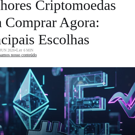
hores Criptomoedas
a Comprar Agora:
ncipais Escolhas
•
Ler
 JUN 2026
6 MIN
samos nosso conteúdo