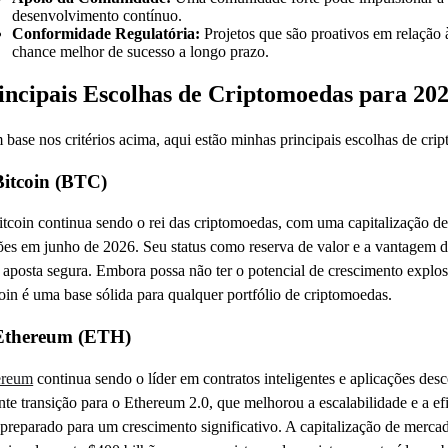
desenvolvimento contínuo.
Conformidade Regulatória:
Projetos que são proativos em relação
chance melhor de sucesso a longo prazo.
incipais Escolhas de Criptomoedas para 20
base nos critérios acima, aqui estão minhas principais escolhas de cri
Bitcoin (BTC)
tcoin continua sendo o rei das criptomoedas, com uma capitalização d
ões em junho de 2026. Seu status como reserva de valor e a vantagem d
aposta segura. Embora possa não ter o potencial de crescimento explos
oin é uma base sólida para qualquer portfólio de criptomoedas.
 Ethereum (ETH)
ereum
continua sendo o líder em contratos inteligentes e aplicações de
nte transição para o Ethereum 2.0, que melhorou a escalabilidade e a e
 preparado para um crescimento significativo. A capitalização de mercad