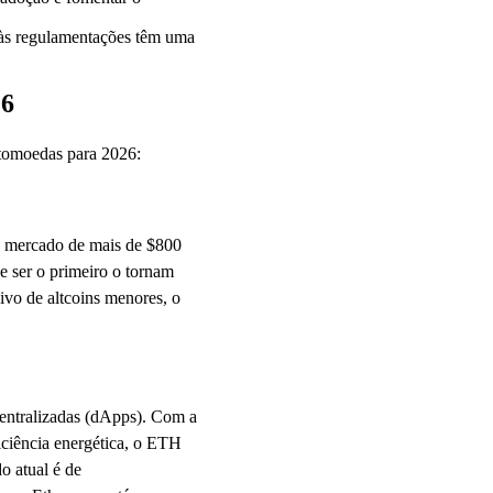
 às regulamentações têm uma
26
ptomoedas para 2026:
e mercado de mais de $800
e ser o primeiro o tornam
ivo de altcoins menores, o
scentralizadas (dApps). Com a
ficiência energética, o ETH
o atual é de