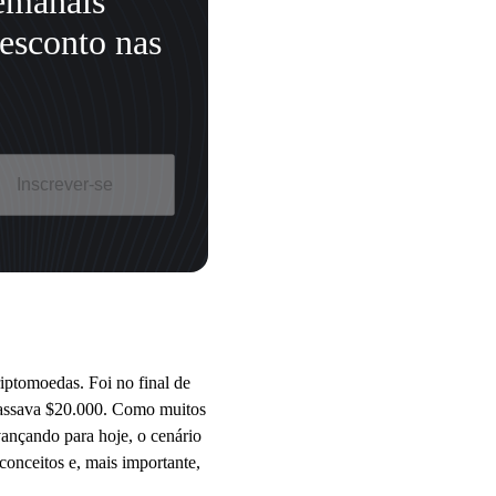
semanais
esconto nas
Inscrever-se
iptomoedas. Foi no final de
passava $20.000. Como muitos
Avançando para hoje, o cenário
conceitos e, mais importante,