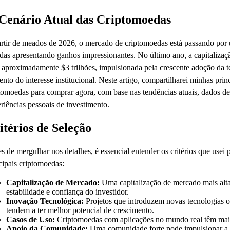
Cenário Atual das Criptomoedas
rtir de meados de 2026, o mercado de criptomoedas está passando por
as apresentando ganhos impressionantes. No último ano, a capitalizaç
 aproximadamente $3 trilhões, impulsionada pela crescente adoção da t
nto do interesse institucional. Neste artigo, compartilharei minhas prin
tomoedas para comprar agora, com base nas tendências atuais, dados d
riências pessoais de investimento.
itérios de Seleção
s de mergulhar nos detalhes, é essencial entender os critérios que usei 
cipais criptomoedas:
Capitalização de Mercado:
Uma capitalização de mercado mais alta
estabilidade e confiança do investidor.
Inovação Tecnológica:
Projetos que introduzem novas tecnologias o
tendem a ter melhor potencial de crescimento.
Casos de Uso:
Criptomoedas com aplicações no mundo real têm mais
Apoio da Comunidade:
Uma comunidade forte pode impulsionar a 