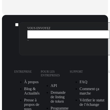
VOUS ENVOYEZ
~
ENTREPRISE
POUR LES
SUPPORT
ENTREPRISES
À propos
FAQ
API
Blog &
Comment ça
Demande
Actualités
marche
de listing
Presse à
Vérifier le statut
de token
propos de
de l’échange
Programme
nous