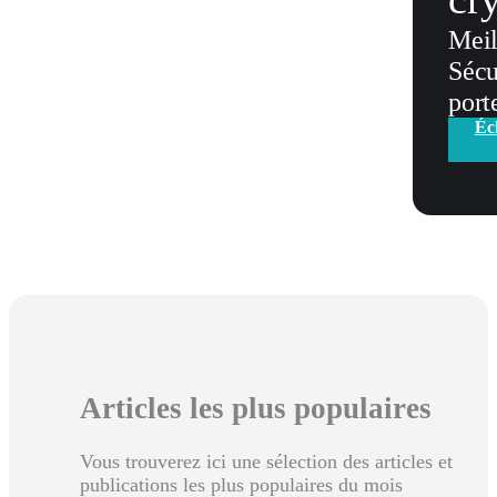
Meil
Sécu
port
Éc
Articles les plus populaires
Vous trouverez ici une sélection des articles et
publications les plus populaires du mois