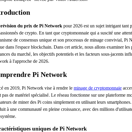
troduction
prévision du prix de Pi Network
pour 2026 est un sujet intrigant tant 
passionnés de crypto. En tant que cryptomonnaie qui a suscité une attent
nisme de consensus unique et son processus de minage convivial, Pi N
ue dans l'espace blockchain. Dans cet article, nous allons examiner les p
ances du marché, les objectifs potentiels et les facteurs sous-jacents inf
ork à l'approche de 2026.
mprendre Pi Network
é en 2019, Pi Network vise à rendre le
minage de cryptomonnaie
acces
t pas de matériel spécialisé. Le réseau fonctionne sur une plateforme mo
isateurs de miner des Pi coins simplement en utilisant leurs smartphones
uit à une communauté en pleine croissance, avec des millions d'utilisate
osystème.
actéristiques uniques de Pi Network