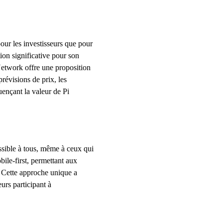
pour les investisseurs que pour
ion significative pour son
etwork offre une proposition
révisions de prix, les
luençant la valeur de Pi
sible à tous, même à ceux qui
bile-first, permettant aux
. Cette approche unique a
urs participant à