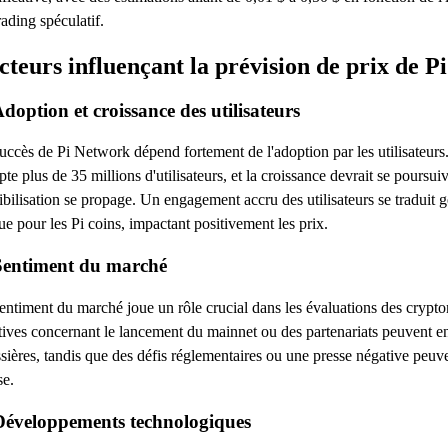
rading spéculatif.
cteurs influençant la prévision de prix de 
Adoption et croissance des utilisateurs
uccès de Pi Network dépend fortement de l'adoption par les utilisateurs
te plus de 35 millions d'utilisateurs, et la croissance devrait se poursui
ibilisation se propage. Un engagement accru des utilisateurs se tradui
ue pour les Pi coins, impactant positivement les prix.
Sentiment du marché
entiment du marché joue un rôle crucial dans les évaluations des cryp
tives concernant le lancement du mainnet ou des partenariats peuvent e
sières, tandis que des défis réglementaires ou une presse négative peuve
se.
Développements technologiques