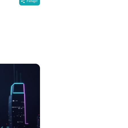
Partager
,