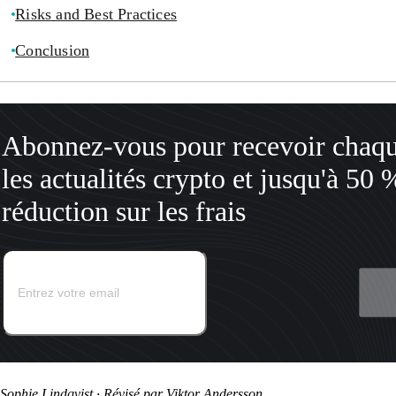
Risks and Best Practices
Conclusion
Abonnez-vous pour recevoir chaq
les actualités crypto et jusqu'à 50 
réduction sur les frais
Sophie Lindqvist · Révisé par Viktor Andersson