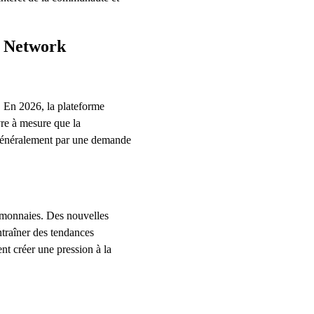
Pi Network
. En 2026, la plateforme
vre à mesure que la
t généralement par une demande
tomonnaies. Des nouvelles
ntraîner des tendances
nt créer une pression à la