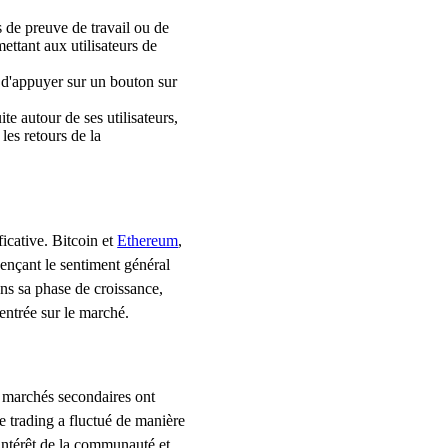
 de preuve de travail ou de
ettant aux utilisateurs de
d'appuyer sur un bouton sur
te autour de ses utilisateurs,
es retours de la
icative. Bitcoin et
Ethereum
,
ençant le sentiment général
ns sa phase de croissance,
entrée sur le marché.
s marchés secondaires ont
 de trading a fluctué de manière
'intérêt de la communauté et