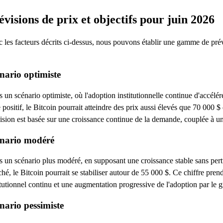
évisions de prix et objectifs pour juin 2026
 les facteurs décrits ci-dessus, nous pouvons établir une gamme de pré
nario optimiste
 un scénario optimiste, où l'adoption institutionnelle continue d'accélé
e positif, le Bitcoin pourrait atteindre des prix aussi élevés que 70 000 $ 
ision est basée sur une croissance continue de la demande, couplée à une
nario modéré
 un scénario plus modéré, en supposant une croissance stable sans pertu
hé, le Bitcoin pourrait se stabiliser autour de 55 000 $. Ce chiffre prend
itutionnel continu et une augmentation progressive de l'adoption par le 
nario pessimiste