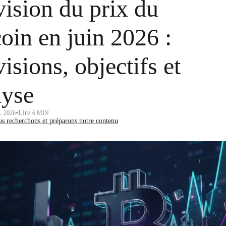
vision du prix du
oin en juin 2026 :
isions, objectifs et
lyse
•
Lire
L 2026
6 MIN
 recherchons et préparons notre contenu