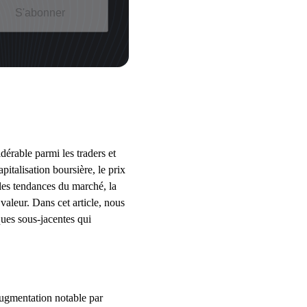
S'abonner
dérable parmi les traders et
italisation boursière, le prix
 les tendances du marché, la
valeur. Dans cet article, nous
ques sous-jacentes qui
augmentation notable par