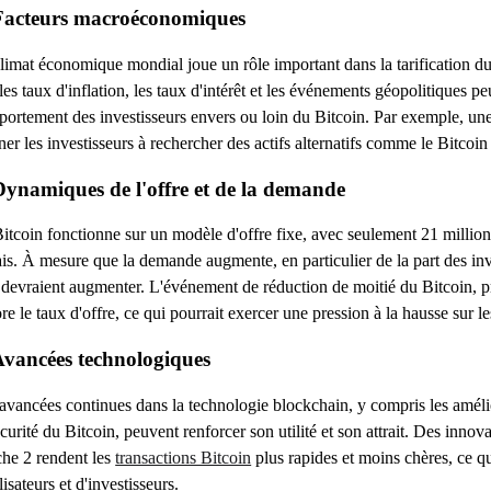
Facteurs macroéconomiques
limat économique mondial joue un rôle important dans la tarification du 
les taux d'inflation, les taux d'intérêt et les événements géopolitiques pe
ortement des investisseurs envers ou loin du Bitcoin. Par exemple, une 
er les investisseurs à rechercher des actifs alternatifs comme le Bitcoin
Dynamiques de l'offre et de la demande
itcoin fonctionne sur un modèle d'offre fixe, avec seulement 21 million
is. À mesure que la demande augmente, en particulier de la part des inves
 devraient augmenter. L'événement de réduction de moitié du Bitcoin, 
re le taux d'offre, ce qui pourrait exercer une pression à la hausse sur le
Avancées technologiques
avancées continues dans la technologie blockchain, y compris les amélior
écurité du Bitcoin, peuvent renforcer son utilité et son attrait. Des inno
he 2 rendent les
transactions Bitcoin
plus rapides et moins chères, ce qu
ilisateurs et d'investisseurs.