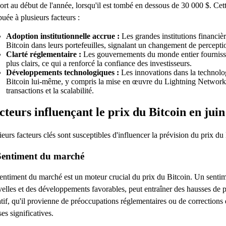
ort au début de l'année, lorsqu'il est tombé en dessous de 30 000 $. Cet
ibuée à plusieurs facteurs :
Adoption institutionnelle accrue :
Les grandes institutions financiè
Bitcoin dans leurs portefeuilles, signalant un changement de percept
Clarté réglementaire :
Les gouvernements du monde entier fournisse
plus clairs, ce qui a renforcé la confiance des investisseurs.
Développements technologiques :
Les innovations dans la technolog
Bitcoin lui-même, y compris la mise en œuvre du Lightning Network, o
transactions et la scalabilité.
cteurs influençant le prix du Bitcoin en jui
ieurs facteurs clés sont susceptibles d'influencer la prévision du prix du
Sentiment du marché
entiment du marché est un moteur crucial du prix du Bitcoin. Un sentime
elles et des développements favorables, peut entraîner des hausses de p
tif, qu'il provienne de préoccupations réglementaires ou de corrections
ses significatives.