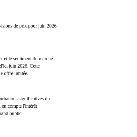
visions de prix pour juin 2026
rer et le sentiment du marché
d'ici juin 2026. Cette
 offre limitée.
rbations significatives du
 en compte l'intérêt
grand public.