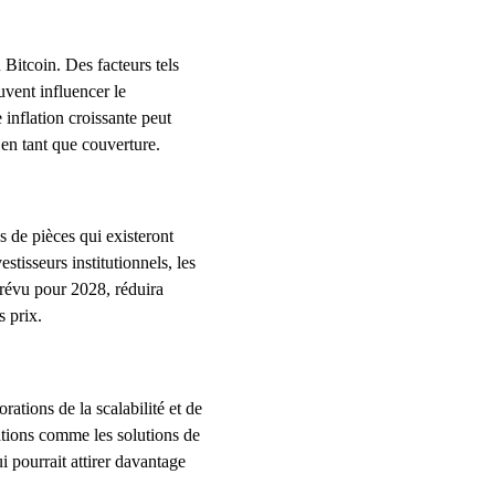
Bitcoin. Des facteurs tels
uvent influencer le
inflation croissante peut
 en tant que couverture.
s de pièces qui existeront
tisseurs institutionnels, les
prévu pour 2028, réduira
s prix.
ations de la scalabilité et de
vations comme les solutions de
i pourrait attirer davantage