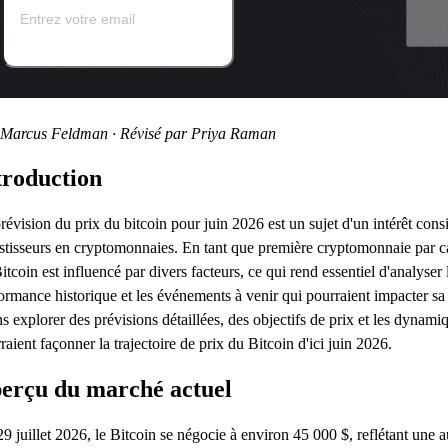
 Marcus Feldman · Révisé par Priya Raman
troduction
révision du prix du bitcoin pour juin 2026 est un sujet d'un intérêt consi
stisseurs en cryptomonnaies. En tant que première cryptomonnaie par cap
itcoin est influencé par divers facteurs, ce qui rend essentiel d'analyser
ormance historique et les événements à venir qui pourraient impacter sa 
ns explorer des prévisions détaillées, des objectifs de prix et les dynami
raient façonner la trajectoire de prix du Bitcoin d'ici juin 2026.
erçu du marché actuel
9 juillet 2026, le Bitcoin se négocie à environ 45 000 $, reflétant une 