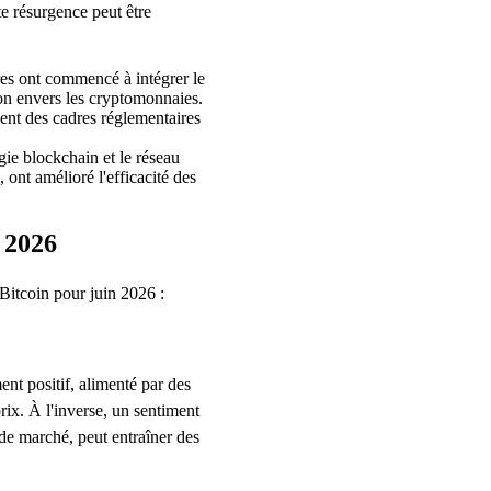
te résurgence peut être
res ont commencé à intégrer le
ion envers les cryptomonnaies.
nt des cadres réglementaires
ie blockchain et le réseau
nt amélioré l'efficacité des
n 2026
 Bitcoin pour juin 2026 :
nt positif, alimenté par des
rix. À l'inverse, un sentiment
 de marché, peut entraîner des