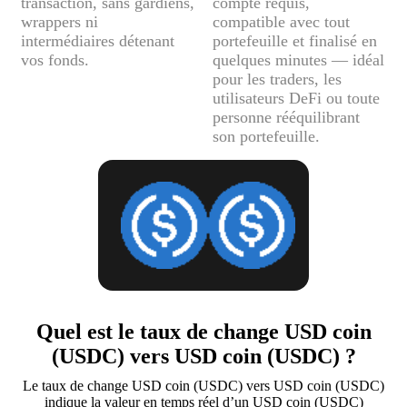
transaction, sans gardiens,
compte requis,
wrappers ni
compatible avec tout
intermédiaires détenant
portefeuille et finalisé en
vos fonds.
quelques minutes — idéal
pour les traders, les
utilisateurs DeFi ou toute
personne rééquilibrant
son portefeuille.
Quel est le taux de change USD coin
(USDC) vers USD coin (USDC) ?
Le taux de change USD coin (USDC) vers USD coin (USDC)
indique la valeur en temps réel d’un USD coin (USDC)