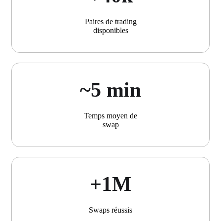
Paires de trading
disponibles
~5 min
Temps moyen de
swap
+1М
Swaps réussis