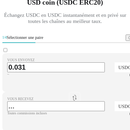
USD coin (USDC ERC20)
Échangez USDC en USDC instantanément et en privé sur
toutes les chaînes au meilleur taux.
Sélectionner une paire
1/4
VOUS ENVOYEZ
USD
~
VOUS RECEVEZ
USD
Toutes commissions incluses