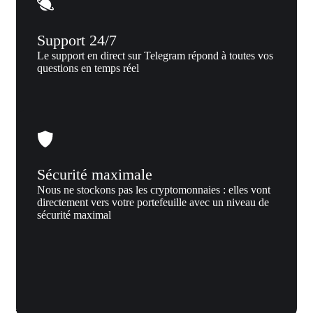
Support 24/7
Le support en direct sur Telegram répond à toutes vos
questions en temps réel
Sécurité maximale
Nous ne stockons pas les cryptomonnaies : elles vont
directement vers votre portefeuille avec un niveau de
sécurité maximal
Pourquoi nous
Pourquoi échanger USD coin (USDC)
vers USD coin (USDC) sur Xgram