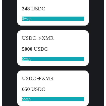
348
USDC
Swap
USDC
XMR
5000
USDC
Swap
USDC
XMR
650
USDC
Swap