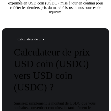
exprimée en USD coin (USDC), mise à jour en continu pour
refléter les derniers prix du marché issus de nos sources de
liquidité.
Calculateur de prix
Calculateur de prix
USD coin (USDC)
vers USD coin
(USDC) ?
Saisissez simplement le montant de USDC que vous
souhaitez convertir et consultez instantanément le