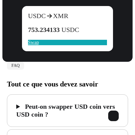
USDC
XMR
753.234133
USDC
Swap
FAQ
Tout ce que vous devez savoir
Peut-on swapper USD coin vers
USD coin ?